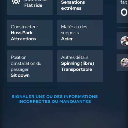
Sensations
fai
Flat ride
extrêmes
0
Constructeur
Matériau des
Huss Park
supports
Attractions
Acier
Position
Autres détails
d'installation du
Spinning (libre)
passager
Transportable
Sit down
SIGNALER UNE OU DES INFORMATIONS
INCORRECTES OU MANQUANTES