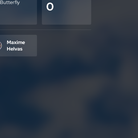
 Butterfly
0
Maxime
Helvas