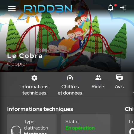
Le Cobra
Coppier
Informations
Chiffres
Riders
Avis
techniques
et données
Informations techniques
Chi
Type
Statut
L
d'attraction
En opération