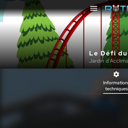
Le Défi d
Jardin d'Acclim
Information
techniques