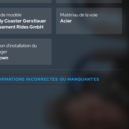
 de modèle
Matériau de la voie
ly Coaster Gerstlauer
Acier
sement Rides GmbH
ion d'installation du
ager
down
FORMATIONS INCORRECTES OU MANQUANTES