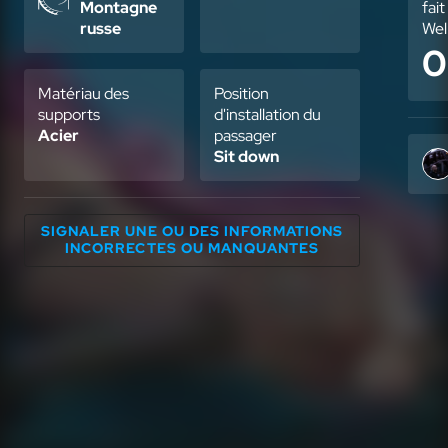
Montagne
fait
russe
Wel
0
Matériau des
Position
supports
d'installation du
Acier
passager
Sit down
SIGNALER UNE OU DES INFORMATIONS
INCORRECTES OU MANQUANTES