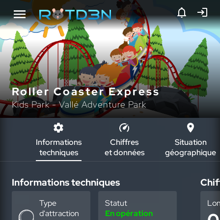
Roller Coaster Express
Kids Park - Vallé Adventure Park
Informations
Chiffres
Situation
techniques
et données
géographique
Informations techniques
Chif
Type
Statut
Lo
d'attraction
En opération