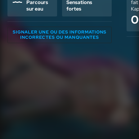
Parcours
Sensations
fai
sur eau
fortes
Kap
0
SIGNALER UNE OU DES INFORMATIONS
INCORRECTES OU MANQUANTES