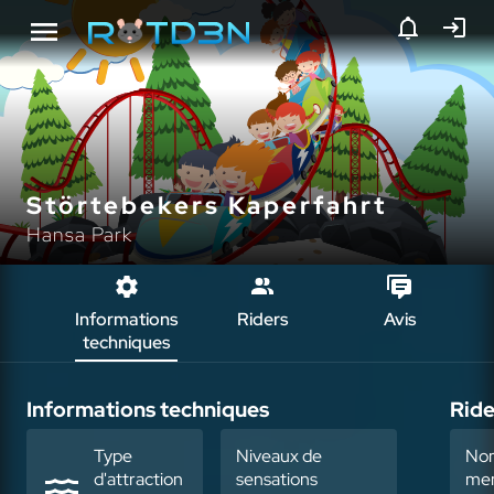
Störtebekers Kaperfahrt
Hansa Park
Informations
Riders
Avis
techniques
Informations techniques
Ride
Type
Niveaux de
No
d'attraction
sensations
mem