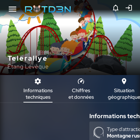
Telerallye
Étang Lévêque
Informations
Chiffres
Situation
techniques
et données
géographiqu
Informations tec
Type d'attracti
Montagne rus