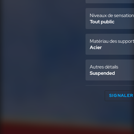
Niveaux de sensation
Tout public
Matériau des suppor
Acier
Autres détails
Suspended
SIGNALER