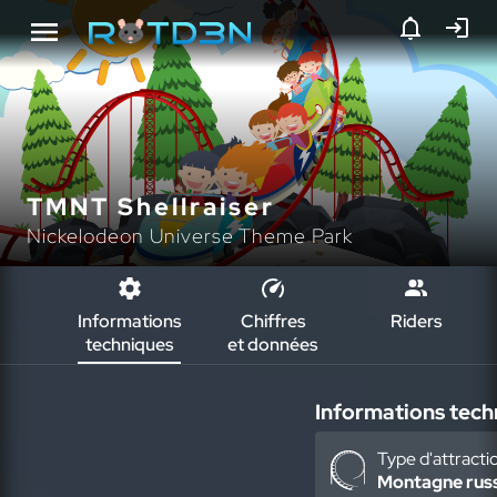
TMNT Shellraiser
Nickelodeon Universe Theme Park
Informations
Chiffres
Riders
techniques
et données
Informations tech
Type d'attracti
Montagne rus