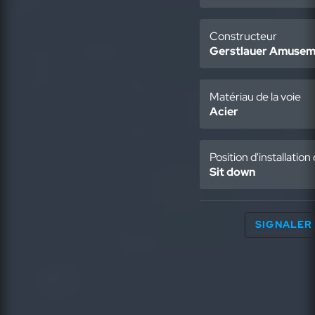
Constructeur
Gerstlauer Amusem
Matériau de la voie
Acier
Position d'installatio
Sit down
SIGNALER