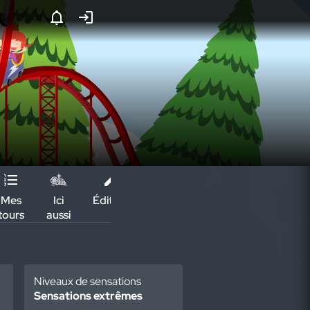
Mes
Ici
Édition
tours
aussi
Niveaux de sensations
Sensations extrêmes