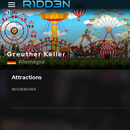
Greuther Keller
Allemagne
Attractions
RECHERCHER