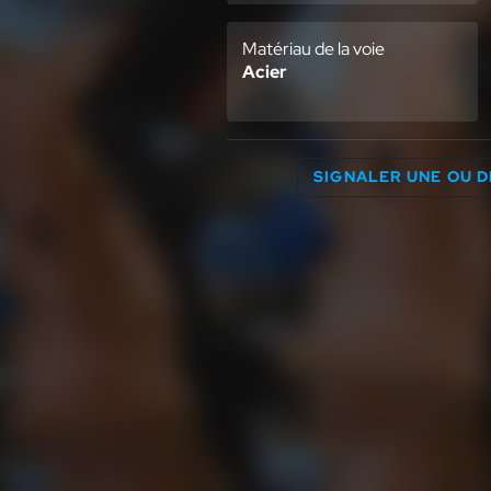
Matériau de la voie
Acier
SIGNALER UNE OU 