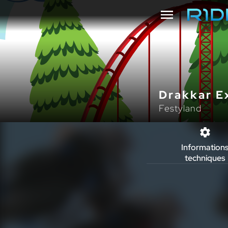
Drakkar E
Festyland
Information
techniques