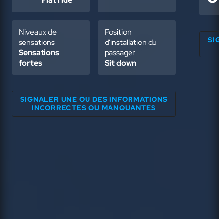
Flat ride
Niveaux de
Position
SI
sensations
d'installation du
Sensations
passager
fortes
Sit down
SIGNALER UNE OU DES INFORMATIONS
INCORRECTES OU MANQUANTES